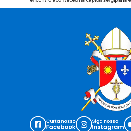
encontro aconteceu na capital sergipana 
Curta nosso
Siga nosso
Facebook
Instagram