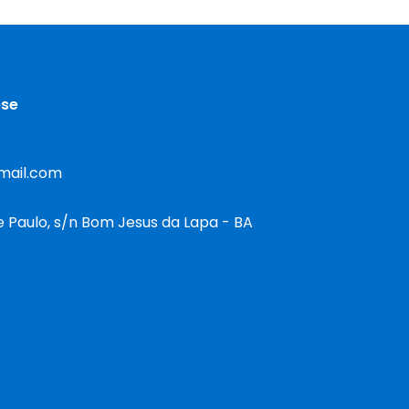
ese
mail.com
e Paulo, s/n Bom Jesus da Lapa - BA