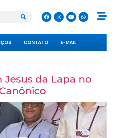
IÇOS
CONTATO
E-MAIL
 Jesus da Lapa no
 Canônico