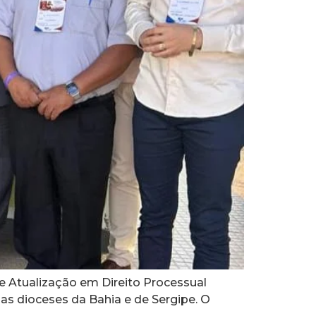
de Atualização em Direito Processual
s dioceses da Bahia e de Sergipe. O