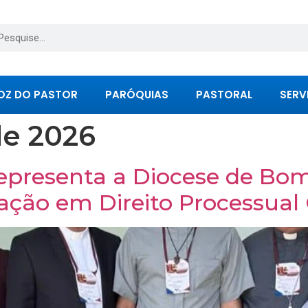
OZ DO PASTOR
PARÓQUIAS
PASTORAL
SERV
de 2026
epresenta a Diocese de Bom
ação em Direito Processual