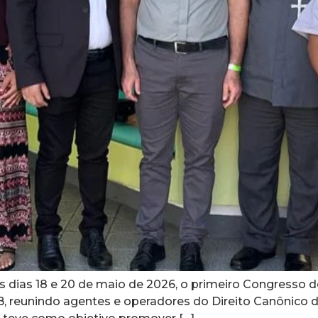
os dias 18 e 20 de maio de 2026, o primeiro Congresso 
 reunindo agentes e operadores do Direito Canônico da