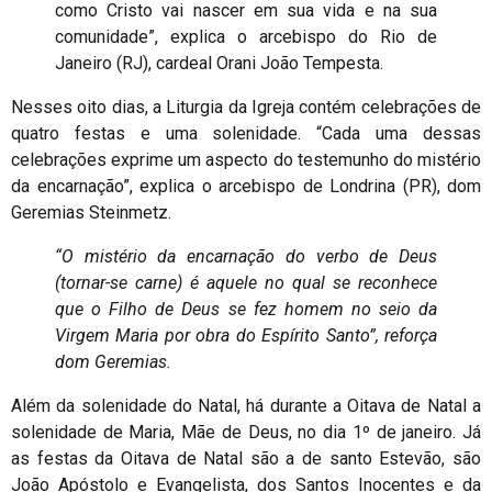
como Cristo vai nascer em sua vida e na sua
comunidade”, explica o arcebispo do Rio de
Janeiro (RJ), cardeal Orani João Tempesta.
Nesses oito dias, a Liturgia da Igreja contém celebrações de
quatro festas e uma solenidade. “Cada uma dessas
celebrações exprime um aspecto do testemunho do mistério
da encarnação”, explica o arcebispo de Londrina (PR), dom
Geremias Steinmetz.
“O mistério da encarnação do verbo de Deus
(tornar-se carne) é aquele no qual se reconhece
que o Filho de Deus se fez homem no seio da
Virgem Maria por obra do Espírito Santo”, reforça
dom Geremias.
Além da solenidade do Natal, há durante a Oitava de Natal a
solenidade de Maria, Mãe de Deus, no dia 1º de janeiro. Já
as festas da Oitava de Natal são a de santo Estevão, são
João Apóstolo e Evangelista, dos Santos Inocentes e da