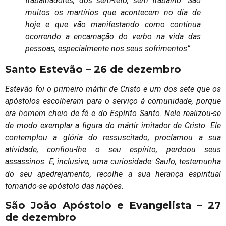
trabalhadores, dos sem-teto, sem trabalho. São
muitos os martírios que acontecem no dia de
hoje e que vão manifestando como continua
ocorrendo a encarnação do verbo na vida das
pessoas, especialmente nos seus sofrimentos”.
Santo Estevão – 26 de dezembro
Estevão foi o primeiro mártir de Cristo e um dos sete que os
apóstolos escolheram para o serviço à comunidade, porque
era homem cheio de fé e do Espírito Santo. Nele realizou-se
de modo exemplar a figura do mártir imitador de Cristo. Ele
contemplou a glória do ressuscitado, proclamou a sua
atividade, confiou-lhe o seu espírito, perdoou seus
assassinos. E, inclusive, uma curiosidade: Saulo, testemunha
do seu apedrejamento, recolhe a sua herança espiritual
tornando-se apóstolo das nações.
São João Apóstolo e Evangelista – 27
de dezembro