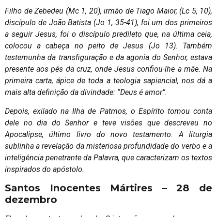
Filho de Zebedeu (Mc 1, 20), irmão de Tiago Maior, (Lc 5, 10),
discípulo de João Batista (Jo 1, 35-41), foi um dos primeiros
a seguir Jesus, foi o discípulo predileto que, na última ceia,
colocou a cabeça no peito de Jesus (Jo 13). Também
testemunha da transfiguração e da agonia do Senhor, estava
presente aos pés da cruz, onde Jesus confiou-lhe a mãe. Na
primeira carta, ápice de toda a teologia sapiencial, nos dá a
mais alta definição da divindade: “Deus é amor”.
Depois, exilado na Ilha de Patmos, o Espírito tomou conta
dele no dia do Senhor e teve visões que descreveu no
Apocalipse, último livro do novo testamento. A liturgia
sublinha a revelação da misteriosa profundidade do verbo e a
inteligência penetrante da Palavra, que caracterizam os textos
inspirados do apóstolo.
Santos Inocentes Mártires – 28 de
dezembro