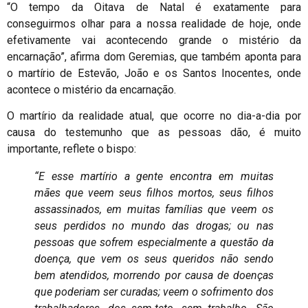
“O tempo da Oitava de Natal é exatamente para
conseguirmos olhar para a nossa realidade de hoje, onde
efetivamente vai acontecendo grande o mistério da
encarnação”, afirma dom Geremias, que também aponta para
o martírio de Estevão, João e os Santos Inocentes, onde
acontece o mistério da encarnação.
O martírio da realidade atual, que ocorre no dia-a-dia por
causa do testemunho que as pessoas dão, é muito
importante, reflete o bispo:
“E esse martírio a gente encontra em muitas
mães que veem seus filhos mortos, seus filhos
assassinados, em muitas famílias que veem os
seus perdidos no mundo das drogas; ou nas
pessoas que sofrem especialmente a questão da
doença, que vem os seus queridos não sendo
bem atendidos, morrendo por causa de doenças
que poderiam ser curadas; veem o sofrimento dos