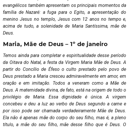
evangélicos também apresentam os principais momentos da
família de Nazaré: a fuga para o Egito, a apresentação do
menino Jesus no templo, Jesus com 12 anos no tempo e,
acima de tudo, a solenidade de Maria Santíssima, mãe de
Deus.
Maria, Mãe de Deus – 1º de janeiro
Temos ainda para completar e espiritualidade desse período
da Oitava do Natal, a festa da Virgem Maria Mãe de Deus. A
partir do Concílio de Éfeso o culto prestado pelo povo de
Deus prestado a Maria cresceu admiravelmente em amor, em
oração e em imitação. Todos a veneram como a Mãe de
Deus. A maternidade divina, de fato, está na origem de todo o
privilégio de Maria. Essa dignidade é única. A virgem
concebeu e deu a luz ao verbo de Deus segundo a carne e
por isso pode ser chamada verdadeiramente Mãe de Deus.
Ela não é apenas mãe do corpo do seu filho, mas é, a pleno
título, a mãe do seu filho, mãe desse filho que é Deus. O