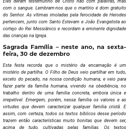
Eles deram testemunho de Cristo não com palavras, mas
com o sangue. Lembram-nos que o martírio é dom gratuito
do Senhor. As vítimas imoladas pela ferocidade de Herodes
pertencem, junto com Santo Estevam e João Evangelista ao
cortejo do Rei Messiânico e recordam a eminente dignidade
das crianças na Igreja.
Sagrada Família – neste ano, na sexta-
feira, 30 de dezembro
Esta festa recorda que o mistério da encarnação é um
mistério de partilha. O Filho de Deus veio partilhar em tudo,
exceto do pecado, na nossa condição humana, e veio para
fazer parte da família humana, vivendo na obediência, no
trabalho dentro de uma família concreta, embora única e
irrepetível. Emergem, porém, nessa família os valores e as
virtudes que devem caracterizar qualquer família cristã. E
assim, com certeza, todos os textos bíblicos desse período
trazem então características muito bonitas que devem ser,
acima de tudo, cultivadas pelas famílias. Os textos