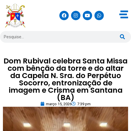
Dom Rubival celebra Santa Missa
com bênção da torre e do altar
da Capela N. Sra. do Perpétuo
Socorro, entronização de
imagem e Crisma em Santana
(BA)
março 15, 2026
7:39 pm