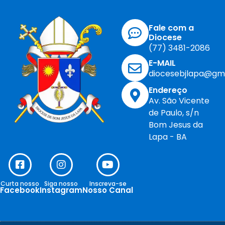
Fale com a
Diocese
(77) 3481-2086
E-MAIL
diocesebjlapa@gm
Endereço
Av. São Vicente
de Paulo, s/n
Bom Jesus da
Lapa - BA
Curta nosso
Siga nosso
Inscreva-se
Facebook
Instagram
Nosso Canal