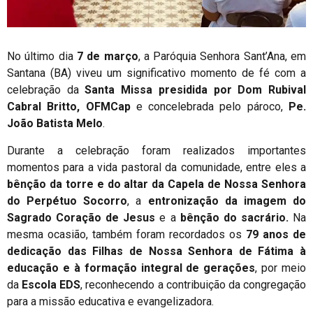
No último dia
7 de março
, a Paróquia Senhora Sant’Ana, em
Santana (BA) viveu um significativo momento de fé com a
celebração da
Santa Missa presidida por Dom Rubival
Cabral Britto, OFMCap
e concelebrada pelo pároco,
Pe.
João Batista Melo
.
Durante a celebração foram realizados importantes
momentos para a vida pastoral da comunidade, entre eles a
bênção da torre e do altar da Capela de Nossa Senhora
do Perpétuo Socorro
, a
entronização da imagem do
Sagrado Coração de Jesus
e a
bênção do sacrário.
Na
mesma ocasião, também foram recordados os
79 anos de
dedicação das Filhas de Nossa Senhora de Fátima à
educação e à formação integral de gerações
, por meio
da
Escola EDS
, reconhecendo a contribuição da congregação
para a missão educativa e evangelizadora.