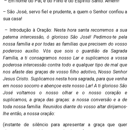
– Em nome do Pai, e do Filho e do Espírito Santo. Amém!
– São José, servo fiel e prudente, a quem o Senhor confiou a
sua casa!
– Introdução à Oração:
Nesta hora santa recorremos a sua
paterna intercessão, ó glorioso São José! Pedimos-te pela
nossa família e por todas as famílias que precisem do vosso
poderoso auxílio. Vós que sois o guardião da Sagrada
Família, a ti consagramos nosso Lar e suplicamos a vossa
poderosa intercessão contra todo e qualquer tipo de mal que
nos afaste das graças de vosso filho adotivo, Nosso Senhor
Jesus Cristo. Suplicamos nesta hora sagrada, para que venha
em nosso socorro e abençoe este nosso Lar! A ti glorioso São
José voltamos o nosso olhar e o nosso coração e
suplicamos, a graça das graças: a nossa conversão e a de
toda nossa família. Reunidos diante do vosso altar dirijamos-
lhe então, a nossa oração:
(instante de silêncio para apresentar a graça que quer