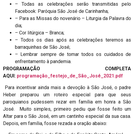
– Todas as celebrações serão transmitidas pelo
Facebook: Paróquia São José de Carinhanha;
– Para as Missas do novenário – Liturgia da Palavra do
dia;
– Cor litúrgica – Branca;
– Todos os dias após as celebrações teremos as
barraquinhas de São José;
– Lembrar sempre de tomar todos os cuidados de
enfrentamento à pandemia.
PROGRAMAÇÃO COMPLETA
AQUI:
programação_festejo_de_São_José_2021.pdf
Para incentivar ainda mais a devoção à São José, o padre
Heber preparou um roteiro especial para que seus
paroquianos pudessem rezar em família em honra a São
José. Muito simples, primeiro pediu que fosse feito um
Altar para o São José, em um cantinho especial da sua casa.
Depois, em família, fosse rezada a oração abaixo: