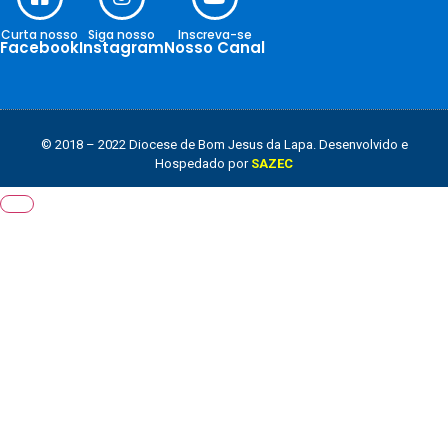
Curta nosso
Siga nosso
Inscreva-se
Facebook
Instagram
Nosso Canal
© 2018 – 2022 Diocese de Bom Jesus da Lapa. Desenvolvido e
Hospedado por
SAZEC