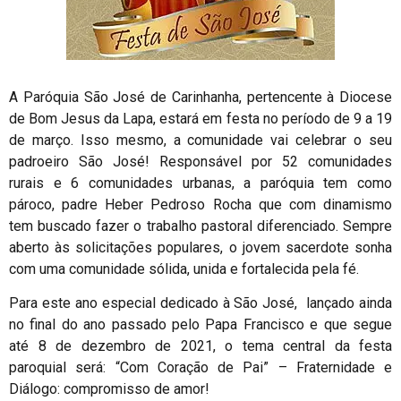
A Paróquia São José de Carinhanha, pertencente à Diocese
de Bom Jesus da Lapa, estará em festa no período de 9 a 19
de março. Isso mesmo, a comunidade vai celebrar o seu
padroeiro São José! Responsável por 52 comunidades
rurais e 6 comunidades urbanas, a paróquia tem como
pároco, padre Heber Pedroso Rocha que com dinamismo
tem buscado fazer o trabalho pastoral diferenciado. Sempre
aberto às solicitações populares, o jovem sacerdote sonha
com uma comunidade sólida, unida e fortalecida pela fé.
Para este ano especial dedicado à São José, lançado ainda
no final do ano passado pelo Papa Francisco e que segue
até 8 de dezembro de 2021, o tema central da festa
paroquial será: “Com Coração de Pai” – Fraternidade e
Diálogo: compromisso de amor!