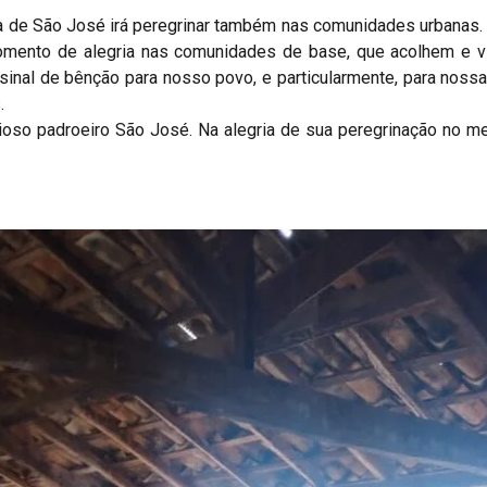
a de São José irá peregrinar também nas comunidades urbanas.
mento de alegria nas comunidades de base, que acolhem e vi
nal de bênção para nosso povo, e particularmente, para nossas
.
ioso padroeiro São José. Na alegria de sua peregrinação no me