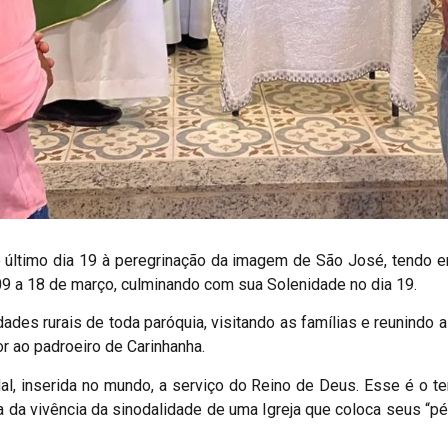
 último dia 19 à peregrinação da imagem de São José, tendo em
9 a 18 de março, culminando com sua Solenidade no dia 19.
des rurais de toda paróquia, visitando as famílias e reunindo a
 ao padroeiro de Carinhanha.
al, inserida no mundo, a serviço do Reino de Deus. Esse é o t
a da vivência da sinodalidade de uma Igreja que coloca seus “pé