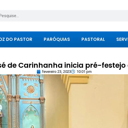
OZ DO PASTOR
PARÓQUIAS
PASTORAL
SERV
é de Carinhanha inicia pré-festejo
fevereiro 23, 2023
10:01 pm