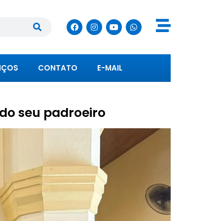
IÇOS
CONTATO
E-MAIL
 do seu padroeiro