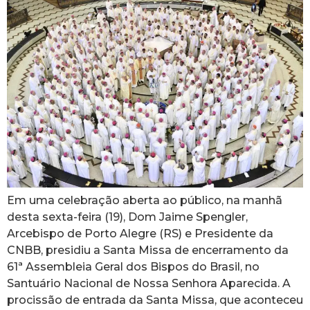
Em uma celebração aberta ao público, na manhã
desta sexta-feira (19), Dom Jaime Spengler,
Arcebispo de Porto Alegre (RS) e Presidente da
CNBB, presidiu a Santa Missa de encerramento da
61ª Assembleia Geral dos Bispos do Brasil, no
Santuário Nacional de Nossa Senhora Aparecida. A
procissão de entrada da Santa Missa, que aconteceu